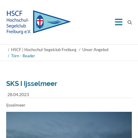
HSCF | Hochschul-Segelclub Freiburg
Unser Angebot
Törn - Reader
SKS I Ijsselmeer
28.04.2023
Ijsselmeer