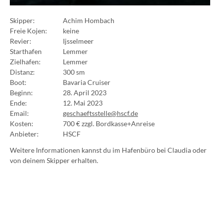
Skipper:
Achim Hombach
Freie Kojen:
keine
Revier:
Ijsselmeer
Starthafen
Lemmer
Zielhafen:
Lemmer
Distanz:
300 sm
Boot:
Bavaria Cruiser
Beginn:
28. April 2023
Ende:
12. Mai 2023
Email:
geschaeftsstelle@hscf.de
Kosten:
700 € zzgl. Bordkasse+Anreise
Anbieter:
HSCF
Weitere Informationen kannst du im Hafenbüro bei Claudia oder
von deinem Skipper erhalten.