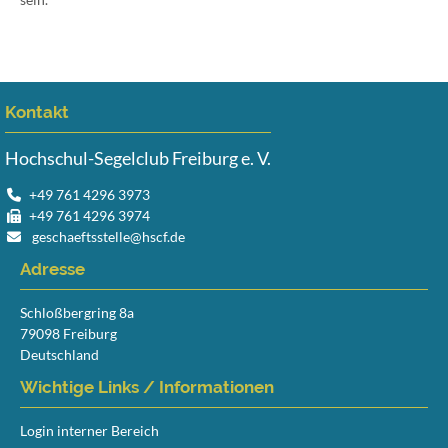
Kontakt
Hochschul-Segelclub Freiburg e. V.
+49 761 4296 3973
+49 761 4296 3974
geschaeftsstelle@hscf.de
Adresse
Schloßbergring 8a
79098 Freiburg
Deutschland
Wichtige Links / Informationen
Login interner Bereich