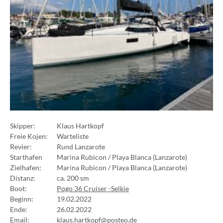
Skipper:
Klaus Hartkopf
Freie Kojen:
Warteliste
Revier:
Rund Lanzarote
Starthafen
Marina Rubicon / Playa Blanca (Lanzarote)
Zielhafen:
Marina Rubicon / Playa Blanca (Lanzarote)
Distanz:
ca. 200 sm
Boot:
Pogo 36 Cruiser -Selkie
Beginn:
19.02.2022
Ende:
26.02.2022
Email:
klaus.hartkopf@posteo.de