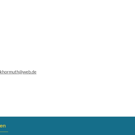
ikhormuth@web.de
nen