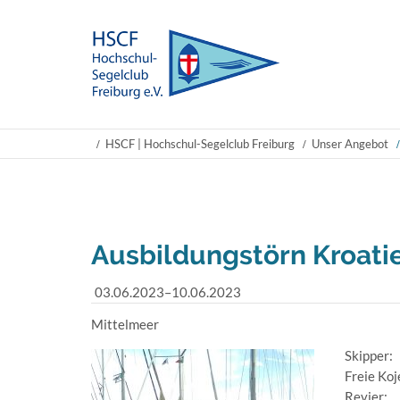
HSCF | Hochschul-Segelclub Freiburg
Unser Angebot
Ausbildungstörn Kroati
03.06.2023–10.06.2023
Mittelmeer
Skipper:
Freie Ko
Revier: