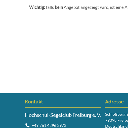
Wichtig:
falls
kein
Angebot angezeigt wird, ist eine
Kontakt
Adresse
Hochschul-Segelclub Freiburg e. V.
Schloßbergr
79098 Freib
+49 761 4296 3973
Deutschland