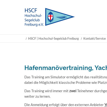
HSCF | Hochschul-Segelclub Freiburg
Kontakt/Service
Hafenmanövertraining, Yac
Das Training am Simulator ermöglicht das realitätsn
dabei die Möglichkeit klassische Probleme wie Platz
Das Training wird immer mit
zwei
Teinehmer durchgef
weiter zu lernen.
Die Anmeldung erfolgt über den externen Anbieter
Y