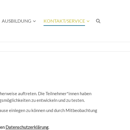
AUSBILDUNG
KONTAKT/SERVICE
cherweise auftreten. Die Teilnehmer*innen haben
gsmöglichkeiten zu entwickeln und zu testen.
 Pause einlegen zu können und durch Mitbeobachtung
ren
Datenschutzerklärung
.