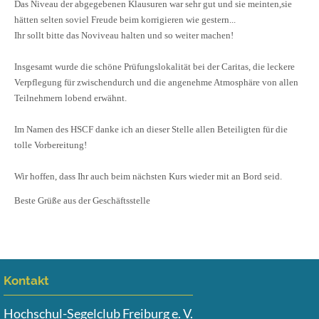
Das Niveau der abgegebenen Klausuren war sehr gut und sie meinten,sie
hätten selten soviel Freude beim korrigieren wie gestern...
Ihr sollt bitte das Noviveau halten und so weiter machen!
Insgesamt wurde die schöne Prüfungslokalität bei der Caritas, die leckere
Verpflegung für zwischendurch und die angenehme Atmosphäre von allen
Teilnehmern lobend erwähnt.
Im Namen des HSCF danke ich an dieser Stelle allen Beteiligten für die
tolle Vorbereitung!
Wir hoffen, dass Ihr auch beim nächsten Kurs wieder mit an Bord seid.
Beste Grüße aus der Geschäftsstelle
Kontakt
Hochschul-Segelclub Freiburg e. V.