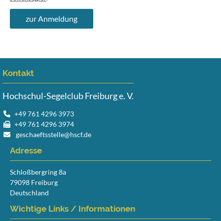
zur Anmeldung
Kontakt
Hochschul-Segelclub Freiburg e. V.
+49 761 4296 3973
+49 761 4296 3974
geschaeftsstelle@hscf.de
Adresse
Schloßbergring 8a
79098 Freiburg
Deutschland
Wichtige Links / Informationen