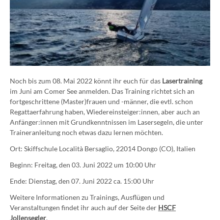
Noch bis zum 08. Mai 2022 könnt ihr euch für das
Lasertraining
im Juni am Comer See anmelden. Das Training richtet sich an
fortgeschrittene (Master)frauen und -männer, die evtl. schon
Regattaerfahrung haben, Wiedereinsteiger:innen, aber auch an
Anfänger:innen mit Grundkenntnissen im Lasersegeln, die unter
Traineranleitung noch etwas dazu lernen möchten.
Ort: Skiffschule Località Bersaglio, 22014 Dongo (CO), Italien
Beginn: Freitag, den 03. Juni 2022 um 10:00 Uhr
Ende: Dienstag, den 07. Juni 2022 ca. 15:00 Uhr
Weitere Informationen zu Trainings, Ausflügen und
Veranstaltungen findet ihr auch auf der Seite der
HSCF
Jollensegler
.