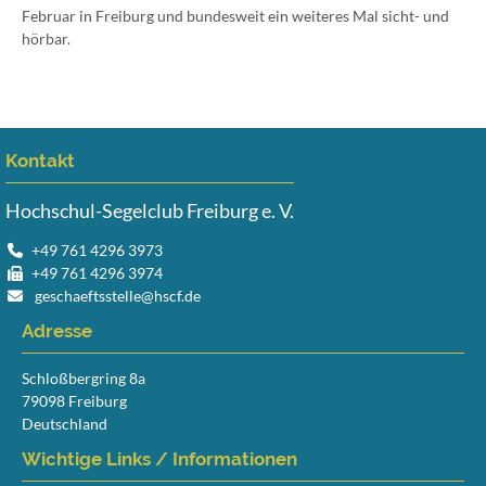
Februar in Freiburg und bundesweit ein weiteres Mal sicht- und
hörbar.
Kontakt
Hochschul-Segelclub Freiburg e. V.
+49 761 4296 3973
+49 761 4296 3974
geschaeftsstelle@hscf.de
Adresse
Schloßbergring 8a
79098 Freiburg
Deutschland
Wichtige Links / Informationen