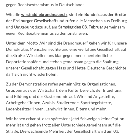
gegen Rechtsextremismus in Deutschland:
Wir, die
wirsinddiebrandmauer.fr
, sind ein
Bündnis aus der Breite
der Freiburger Gesellschaft
und rufen alle Menschen aus Freiburg
und Umgebung dazu auf, am
Samstag den 03. Februar
gemeinsam
gegen Rechtsextremismus zu demonstrieren.
Unter dem Motto „Wir sind die Brandmauer“ gehen wir für unsere
Demokratie, Menschenrechte und eine vielfältige Gesellschaft auf
die Straße. Wir stellen uns klar gegen menschenfeindliche
Deportationspläne und stehen gemeinsam gegen die Spaltung
unserer Gesellschaft, gegen Hass und Hetze. Deutsche Geschichte
darf sich nicht wiederholen!
Zu der Demonstration rufen gemeinnützige Organisationen,
Gruppen aus der Wirtschaft, dem Kulturbereich, der Erziehung
und Bildung und der Gastronomie auf. Wir sind Angestellte,
Arbeitgeber*innen, Azubis, Studierende, Sportbegeisterte,
Ladenbesitzer*innen, Landwirt*innen, Eltern und mehr.
Wir haben erkannt, dass spätestens jetzt Schweigen keine Option
mehr ist und gehen trotz aller Unterschiede gemeinsam auf die
Straße. Die wachsende Mehrheit der Gesellschaft wird am 03.