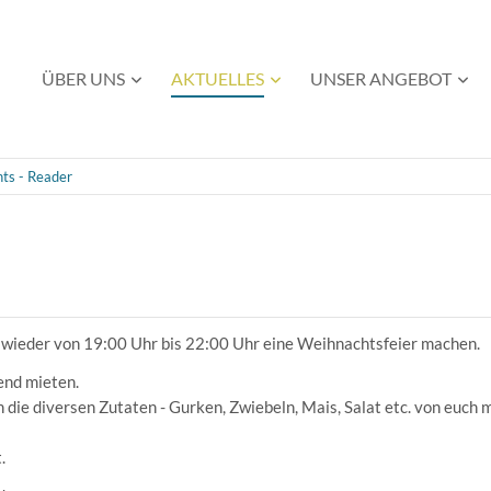
Navigation
ÜBER UNS
AKTUELLES
UNSER ANGEBOT
überspringen
ts - Reader
wieder von 19:00 Uhr bis 22:00 Uhr eine Weihnachtsfeier machen.
end mieten.
n die diversen Zutaten - Gurken, Zwiebeln, Mais, Salat etc. von euch 
.