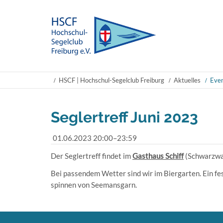
HSCF | Hochschul-Segelclub Freiburg
Aktuelles
Even
Seglertreff Juni 2023
01.06.2023 20:00–23:59
Der Seglertreff findet im
Gasthaus Schiff
(Schwarzwal
Bei passendem Wetter sind wir im Biergarten. Ein fe
spinnen von Seemansgarn.