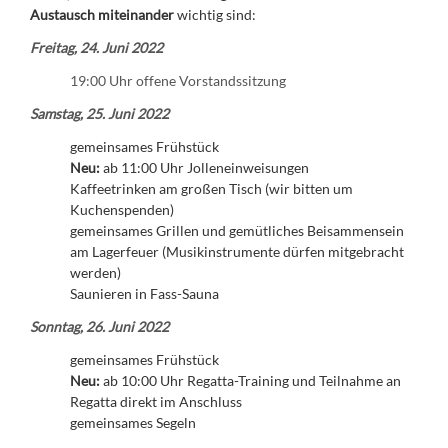
Austausch miteinander
wichtig sind:
Freitag, 24. Juni 2022
19:00 Uhr offene Vorstandssitzung
Samstag, 25. Juni 2022
gemeinsames Frühstück
Neu:
ab 11:00 Uhr Jolleneinweisungen
Kaffeetrinken am großen Tisch (wir bitten um
Kuchenspenden)
gemeinsames Grillen und gemütliches Beisammensein
am Lagerfeuer (Musikinstrumente dürfen mitgebracht
werden)
Saunieren in Fass-Sauna
Sonntag, 26. Juni 2022
gemeinsames Frühstück
Neu:
ab 10:00 Uhr Regatta-Training und Teilnahme an
Regatta direkt im Anschluss
gemeinsames Segeln