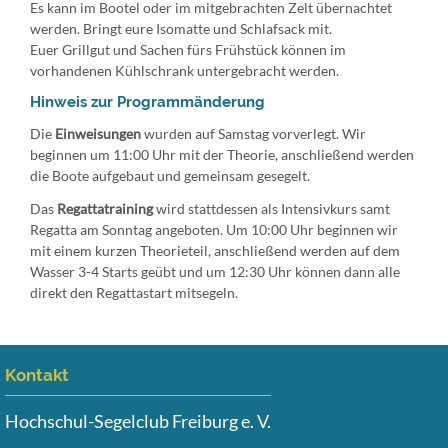
Es kann im Bootel oder im mitgebrachten Zelt übernachtet
werden. Bringt eure Isomatte und Schlafsack mit.
Euer Grillgut und Sachen fürs Frühstück können im
vorhandenen Kühlschrank untergebracht werden.
Hinweis zur Programmänderung
Die
Einweisungen
wurden auf Samstag vorverlegt. Wir
beginnen um 11:00 Uhr mit der Theorie, anschließend werden
die Boote aufgebaut und gemeinsam gesegelt.
Das
Regattatraining
wird stattdessen als Intensivkurs samt
Regatta am Sonntag angeboten. Um 10:00 Uhr beginnen wir
mit einem kurzen Theorieteil, anschließend werden auf dem
Wasser 3-4 Starts geübt und um 12:30 Uhr können dann alle
direkt den Regattastart mitsegeln.
Kontakt
Hochschul-Segelclub Freiburg e. V.