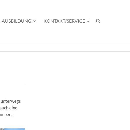
AUSBILDUNG
KONTAKT/SERVICE
o unterwegs
 auch eine
Campen,