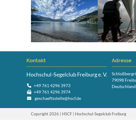
Kontakt
Adresse
Hochschul-Segelclub Freiburg e. V.
Schloßbergr
79098 Freib
+49 761 4296 3973
Deutschland
+49 761 4296 3974
geschaeftsstelle@hscf.de
Copyright 2026 | HSCF | Hochschul-Segelclub Freiburg