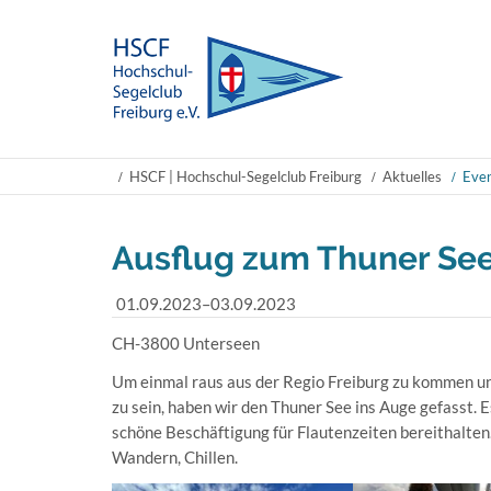
HSCF | Hochschul-Segelclub Freiburg
Aktuelles
Even
Ausflug zum Thuner Se
01.09.2023–03.09.2023
CH-3800 Unterseen
Um einmal raus aus der Regio Freiburg zu kommen 
zu sein, haben wir den Thuner See ins Auge gefasst. Es
schöne Beschäftigung für Flautenzeiten bereithalten
Wandern, Chillen.