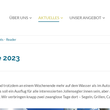
Navigation
ÜBER UNS
AKTUELLES
UNSER ANGEBOT
überspringen
ts - Reader
e 2023
und trotzdem an einem Wochenende mehr auf dem Wasser als im Aut
 soll ein Ausflug für alle interessierten Jollensegler:innen sein, aber
. Wir verbringen knapp zwei zwanglose Tage dort – Segeln, Grillen, 